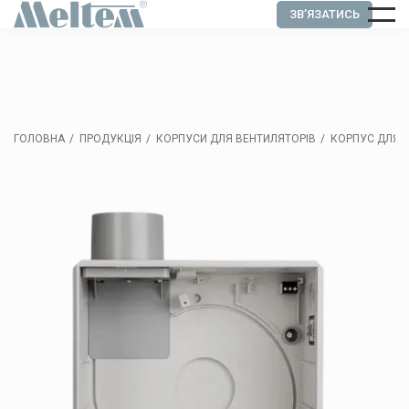
ЗВ’ЯЗАТИСЬ
ГОЛОВНА
ПРОДУКЦІЯ
КОРПУСИ ДЛЯ ВЕНТИЛЯТОРІВ
КОРПУС ДЛЯ П