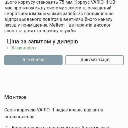
цього корпусу становить 75 мм. Корпус VARIO-II UB
має протипожежну систему захисту та оснащений
зворотним клапаном, який запобігає проникненню
відпрацьованого повітря з вентиляційного каналу
назад у приміщення. Meltem - це гарантія високої
якості та довгого терміну служби.
Ціна за запитом у дилерів
В наявності
ДЕ КУПИТИ?
ДОКУМЕНТАЦІЯ
Монтаж
Серія корпусів VARIO-II надає кілька варіантів
встановлення:
Встановлення на поверхні стіни: У цьому разі