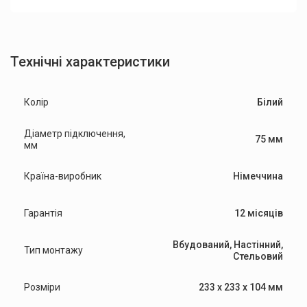
Технічні характеристики
Колір
Білий
Діаметр підключення,
75 мм
мм
Країна-виробник
Німеччина
Гарантія
12 місяців
Вбудований, Настінний,
Тип монтажу
Стельовий
Розміри
233 x 233 x 104 мм