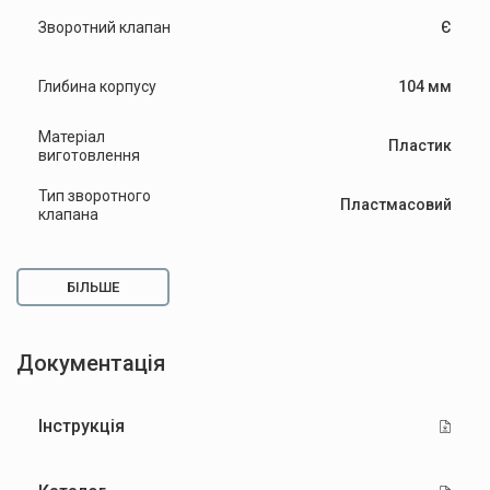
Зворотний клапан
Є
Глибина корпусу
104 мм
Матеріал
Пластик
виготовлення
Тип зворотного
Пластмасовий
клапана
БІЛЬШЕ
Документація
Інструкція