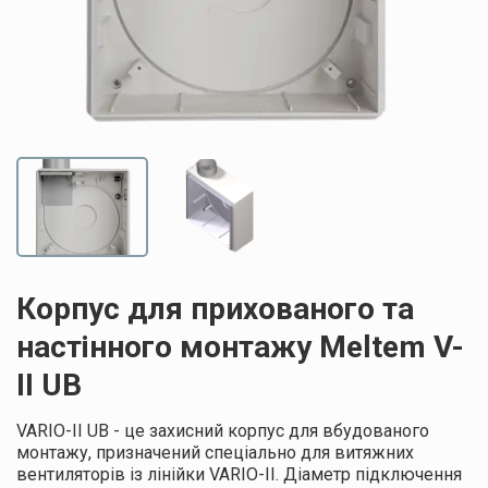
Корпус для прихованого та
настінного монтажу Meltem V-
II UB
VARIO-II UB - це захисний корпус для вбудованого
монтажу, призначений спеціально для витяжних
вентиляторів із лінійки VARIO-II. Діаметр підключення