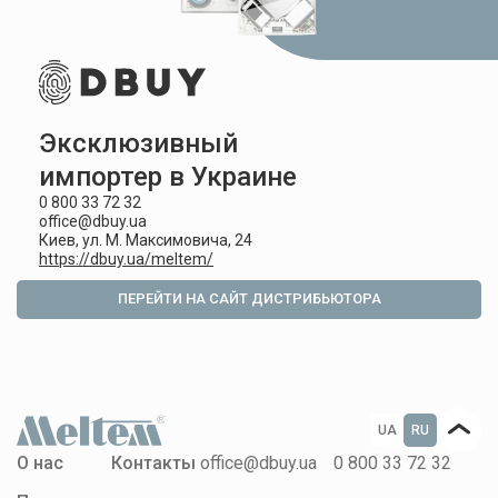
Эксклюзивный
импортер в Украине
0 800 33 72 32
office@dbuy.ua
Киев, ул. М. Максимовича, 24
https://dbuy.ua/meltem/
ПЕРЕЙТИ НА САЙТ ДИСТРИБЬЮТОРА
UA
RU
О нас
Контакты
office@dbuy.ua
0 800 33 72 32