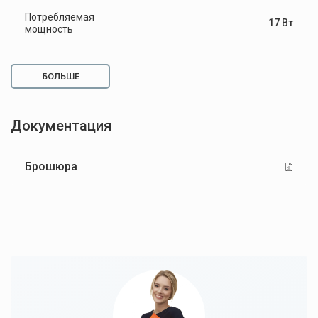
Потребляемая
17 Вт
мощность
БОЛЬШЕ
Документация
Брошюра