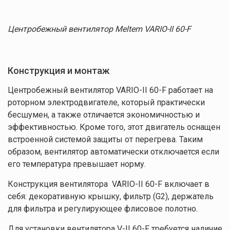
Центробежный вентилятор Meltem VARIO-II 60-F
Конструкция и монтаж
Центробежный вентилятор VARIO-II 60-F работает на
роторном электродвигателе, который практически
бесшумен, а также отличается экономичностью и
эффективностью. Кроме того, этот двигатель оснащен
встроенной системой защиты от перегрева. Таким
образом, вентилятор автоматически отключается если
его температура превышает норму.
Конструкция вентилятора VARIO-II 60-F включает в
себя: декоративную крышку, фильтр (G2), держатель
для фильтра и регулирующее флисовое полотно.
Для установки вентилятора V-II 60-F требуется наличие