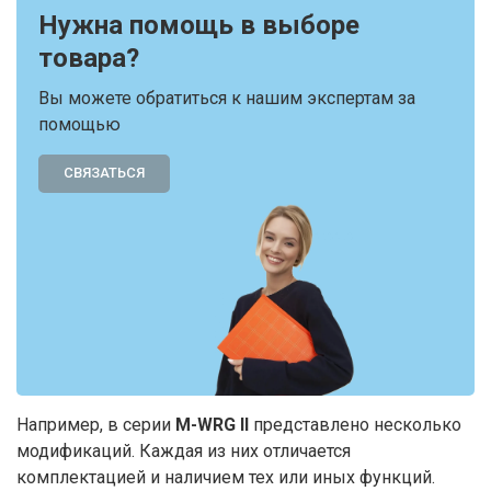
Нужна помощь в выборе
товара?
Вы можете обратиться к нашим экспертам за
помощью
СВЯЗАТЬСЯ
Например, в серии
M-WRG II
представлено несколько
модификаций. Каждая из них отличается
комплектацией и наличием тех или иных функций.