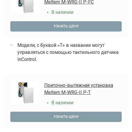
Meltem M-WRG-II P-FC
В наличии
УЗНАТЬ ЦЕНУ
Модели, с буквой «Т» в названии могут
управляться с помощью тактильного датчика
InControl.
Приточно-вытяжная установка
Meltem M-WRG-II P-T
В наличии
УЗНАТЬ ЦЕНУ