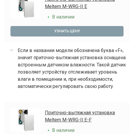
Meltem M-WRG-II E
В наличии
УЗНАТЬ ЦЕНУ
Если в названии модели обозначена буква «F»,
значит приточно-вытяжная установка оснащена
встроенным датчиком влажности. Такой датчик
позволяет устройству отслеживает уровень
влаги в помещении и, при необходимости,
автоматически регулировать свою работу.
Приточно-вытяжная установка
Meltem M-WRG-II E-F
В наличии