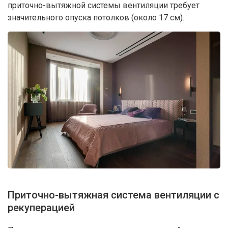
приточно-вытяжной системы вентиляции требует
значительного опуска потолков (около 17 см).
Приточно-вытяжная система вентиляции с
рекуперацией